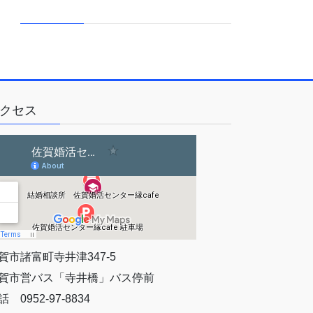
クセス
賀市諸富町寺井津347-5
賀市営バス「寺井橋」バス停前
話 0952-97-8834