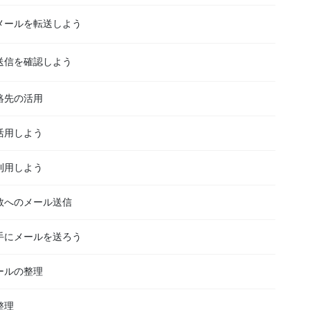
メールを転送しよう
送信を確認しよう
絡先の活用
活用しよう
利用しよう
数へのメール送信
手にメールを送ろう
ールの整理
整理