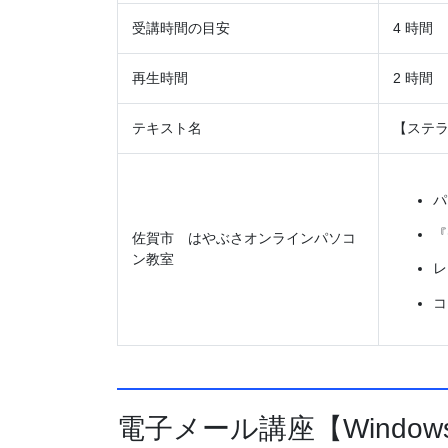
受講時間の目安
4 時間
再生時間
2 時間
テキスト名
【ステラ
パ
『
佐賀市 はやぶさオンラインパソコ
ン教室
レ
コ
電子メール講座【Window