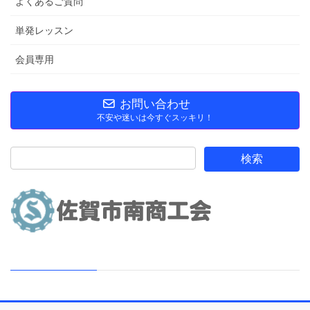
よくあるご質問
単発レッスン
会員専用
お問い合わせ
不安や迷いは今すぐスッキリ！