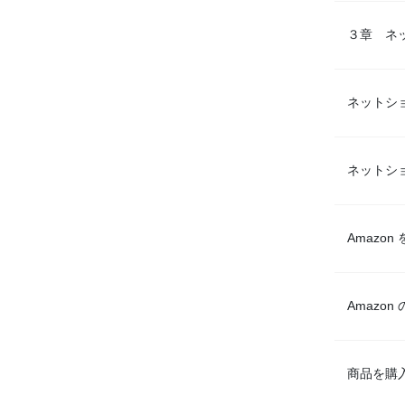
３章 ネ
ネットシ
ネットシ
Amazo
Amazo
商品を購