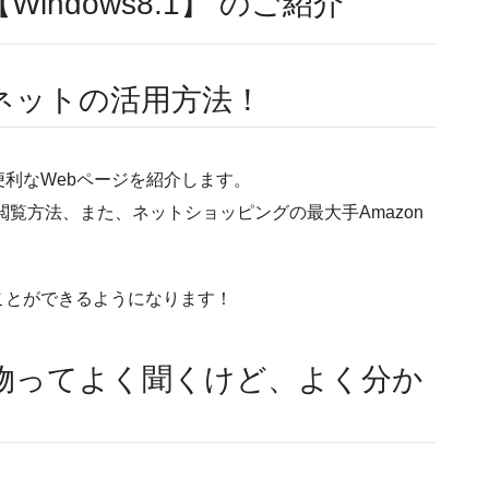
ndows8.1】 のご紹介
ネットの活用方法！
利なWebページを紹介します。
閲覧方法、また、ネットショッピングの最大手Amazon
ことができるようになります！
物ってよく聞くけど、よく分か