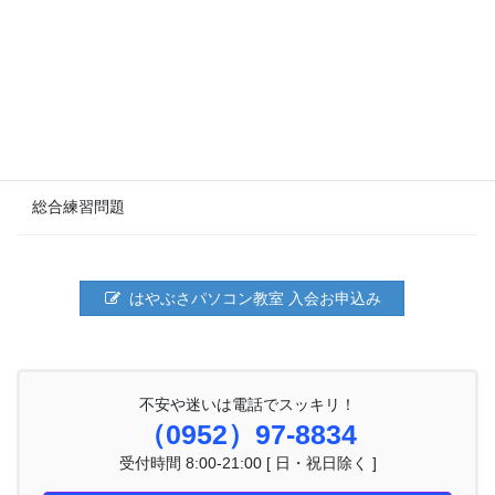
タブで文字の位置を揃える
タブ機能を活用する
6章 総合練習問題
総合練習問題
はやぶさパソコン教室 入会お申込み
不安や迷いは電話でスッキリ！
（0952）97-8834
受付時間 8:00-21:00 [ 日・祝日除く ]