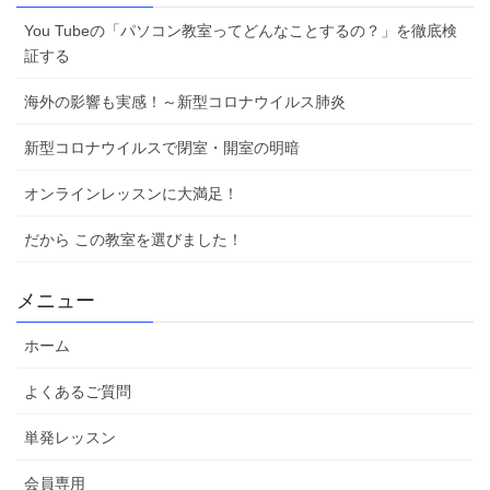
You Tubeの「パソコン教室ってどんなことするの？」を徹底検
証する
海外の影響も実感！～新型コロナウイルス肺炎
新型コロナウイルスで閉室・開室の明暗
オンラインレッスンに大満足！
だから この教室を選びました！
メニュー
ホーム
よくあるご質問
単発レッスン
会員専用