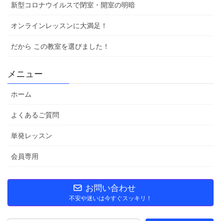
新型コロナウイルスで閉室・開室の明暗
オンラインレッスンに大満足！
だから この教室を選びました！
メニュー
ホーム
よくあるご質問
単発レッスン
会員専用
お問い合わせ
不安や迷いは今すぐスッキリ！