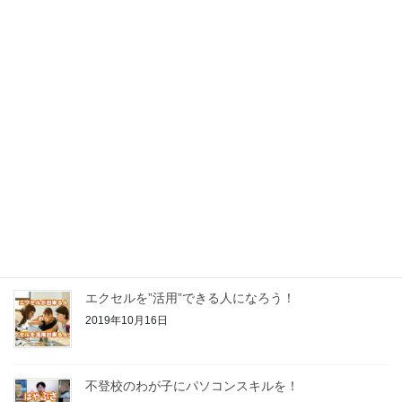
Excelの攻略法 思いどおりのグラフ作成
2019年11月11日
『海外からのお問い合わせ に感激！』
2019年11月5日
『追加の受講料が必要なのでは！？』
2019年10月30日
エクセルを”活用”できる人になろう！
2019年10月16日
不登校のわが子にパソコンスキルを！