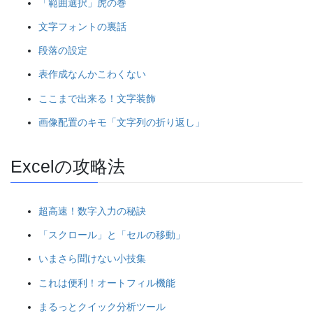
「範囲選択」虎の巻
文字フォントの裏話
段落の設定
表作成なんかこわくない
ここまで出来る！文字装飾
画像配置のキモ「文字列の折り返し」
Excelの攻略法
超高速！数字入力の秘訣
「スクロール」と「セルの移動」
いまさら聞けない小技集
これは便利！オートフィル機能
まるっとクイック分析ツール