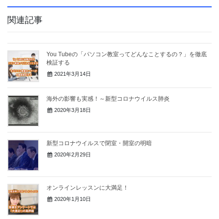
関連記事
You Tubeの「パソコン教室ってどんなことするの？」を徹底
検証する
2021年3月14日
海外の影響も実感！～新型コロナウイルス肺炎
2020年3月18日
新型コロナウイルスで閉室・開室の明暗
2020年2月29日
オンラインレッスンに大満足！
2020年1月10日