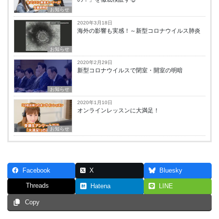
お知らせ
2020年3月18日
海外の影響も実感！～新型コロナウイルス肺炎
お知らせ
2020年2月29日
新型コロナウイルスで閉室・開室の明暗
お知らせ
2020年1月10日
オンラインレッスンに大満足！
お知らせ
Facebook
X
Bluesky
Threads
Hatena
LINE
Copy