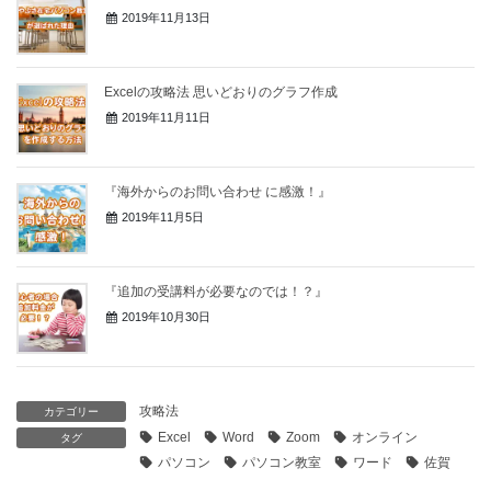
2019年11月13日
Excelの攻略法 思いどおりのグラフ作成
2019年11月11日
『海外からのお問い合わせ に感激！』
2019年11月5日
『追加の受講料が必要なのでは！？』
2019年10月30日
攻略法
カテゴリー
Excel
Word
Zoom
オンライン
タグ
パソコン
パソコン教室
ワード
佐賀