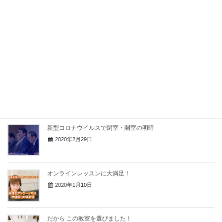
イン パソコン 教室 佐賀】
2019年3月25日
You Tubeの「パソコン教室ってどんなことするの？」を徹底
検証する
2021年3月14日
海外の影響も実感！～新型コロナウイルス肺炎
2020年3月18日
新型コロナウイルスで閉室・開室の明暗
2020年2月29日
オンラインレッスンに大満足！
2020年1月10日
だから この教室を選びました！