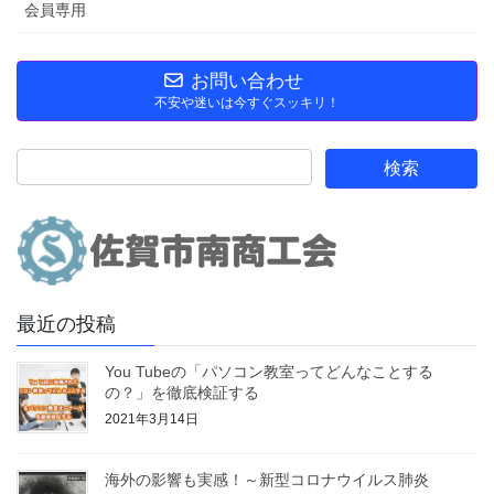
会員専用
お問い合わせ
不安や迷いは今すぐスッキリ！
最近の投稿
You Tubeの「パソコン教室ってどんなことする
の？」を徹底検証する
2021年3月14日
海外の影響も実感！～新型コロナウイルス肺炎